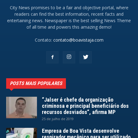
City News promises to be a fair and objective portal, where
readers can find the best information, recent facts and
entertaining news. Newspaper is the best selling News Theme
of all time and powers this amazing demo!
Contato:
contato@boavistaja.com
POSTS MAIS POPULARES
“Jalser é chefe da organização
criminosa e principal beneficiário dos
recursos desviados”, afirma MP
25 de julho de 2019
Empresa de Boa Vista desenvolve
respirador mecânico para ser utilizado