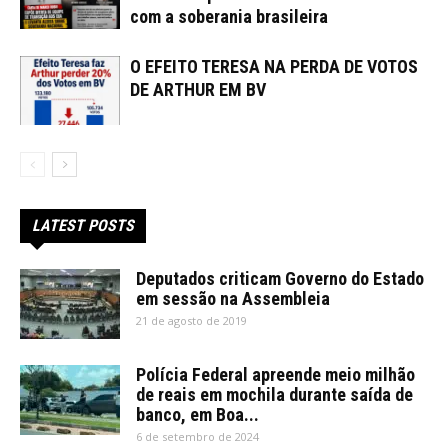
com a soberania brasileira
O EFEITO TERESA NA PERDA DE VOTOS
DE ARTHUR EM BV
LATEST POSTS
Deputados criticam Governo do Estado
em sessão na Assembleia
21 de agosto de 2019
Polícia Federal apreende meio milhão
de reais em mochila durante saída de
banco, em Boa...
6 de setembro de 2024