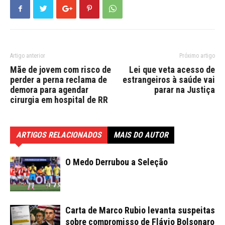
Artigo anterior
Próximo artigo
Mãe de jovem com risco de
Lei que veta acesso de
perder a perna reclama de
estrangeiros à saúde vai
demora para agendar
parar na Justiça
cirurgia em hospital de RR
ARTIGOS RELACIONADOS
MAIS DO AUTOR
O Medo Derrubou a Seleção
Carta de Marco Rubio levanta suspeitas
sobre compromisso de Flávio Bolsonaro