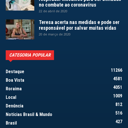
no combate ao coronavírus
22 de abril de 2020
Teresa acerta nas medidas e pode ser
responsável por salvar muitas vidas
20 de março de 2020
CATEGORIA POPULAR
11266
Destaque
4581
Boa Vista
4051
Roraima
1009
Local
812
Denúncia
516
Notícias Brasil & Mundo
427
Brasil