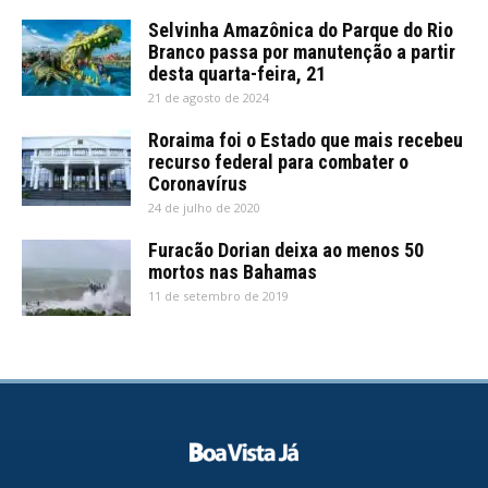
Selvinha Amazônica do Parque do Rio
Branco passa por manutenção a partir
desta quarta-feira, 21
21 de agosto de 2024
Roraima foi o Estado que mais recebeu
recurso federal para combater o
Coronavírus
24 de julho de 2020
Furacão Dorian deixa ao menos 50
mortos nas Bahamas
11 de setembro de 2019