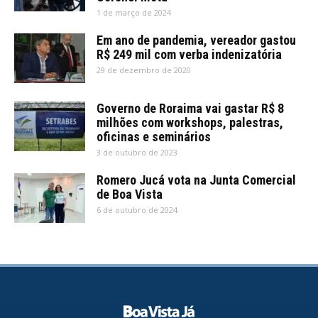
1 de março de 2024
Em ano de pandemia, vereador gastou
R$ 249 mil com verba indenizatória
29 de dezembro de 2020
Governo de Roraima vai gastar R$ 8
milhões com workshops, palestras,
oficinas e seminários
3 de outubro de 2023
Romero Jucá vota na Junta Comercial
de Boa Vista
6 de outubro de 2024