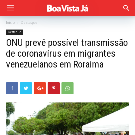
Início
Destaque
Destaque
ONU prevê possível transmissão
de coronavírus em migrantes
venezuelanos em Roraima