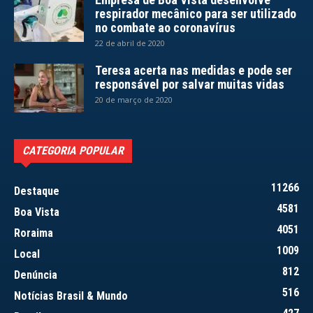
respirador mecânico para ser utilizado
no combate ao coronavírus
22 de abril de 2020
Teresa acerta nas medidas e pode ser
responsável por salvar muitas vidas
20 de março de 2020
CATEGORIA POPULAR
11266
Destaque
4581
Boa Vista
4051
Roraima
1009
Local
812
Denúncia
516
Notícias Brasil & Mundo