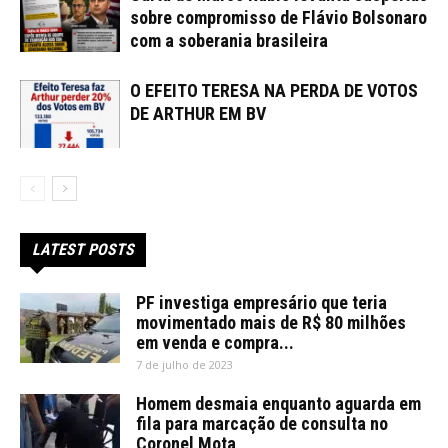
sobre compromisso de Flávio Bolsonaro
com a soberania brasileira
O EFEITO TERESA NA PERDA DE VOTOS
DE ARTHUR EM BV
LATEST POSTS
PF investiga empresário que teria
movimentado mais de R$ 80 milhões
em venda e compra...
7 de julho de 2023
Homem desmaia enquanto aguarda em
fila para marcação de consulta no
Coronel Mota