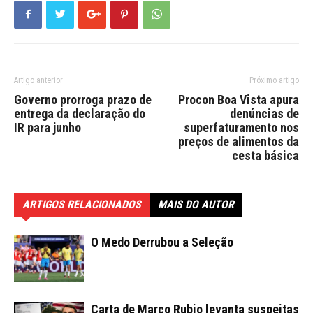
Artigo anterior
Próximo artigo
Governo prorroga prazo de
Procon Boa Vista apura
entrega da declaração do
denúncias de
IR para junho
superfaturamento nos
preços de alimentos da
cesta básica
ARTIGOS RELACIONADOS
MAIS DO AUTOR
O Medo Derrubou a Seleção
Carta de Marco Rubio levanta suspeitas