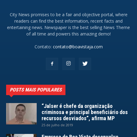
City News promises to be a fair and objective portal, where
readers can find the best information, recent facts and
entertaining news. Newspaper is the best selling News Theme
of all time and powers this amazing demo!
Contato:
contato@boavistaja.com
POSTS MAIS POPULARES
“Jalser é chefe da organização
criminosa e principal beneficiário dos
recursos desviados”, afirma MP
25 de julho de 2019
Empresa de Boa Vista desenvolve