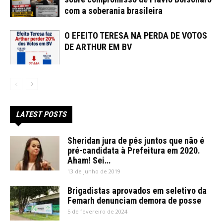
com a soberania brasileira
O EFEITO TERESA NA PERDA DE VOTOS
DE ARTHUR EM BV
LATEST POSTS
Sheridan jura de pés juntos que não é
pré-candidata à Prefeitura em 2020.
Aham! Sei…
13 de junho de 2019
Brigadistas aprovados em seletivo da
Femarh denunciam demora de posse
5 de fevereiro de 2024