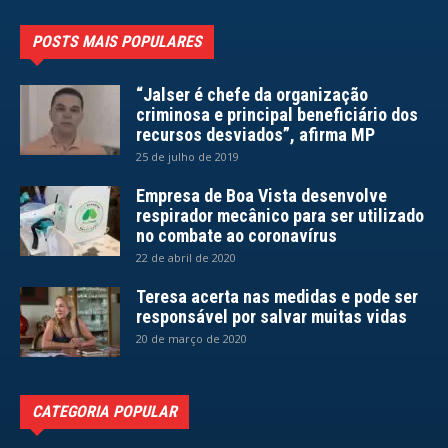
POSTS MAIS POPULARES
“Jalser é chefe da organização
criminosa e principal beneficiário dos
recursos desviados”, afirma MP
25 de julho de 2019
Empresa de Boa Vista desenvolve
respirador mecânico para ser utilizado
no combate ao coronavírus
22 de abril de 2020
Teresa acerta nas medidas e pode ser
responsável por salvar muitas vidas
20 de março de 2020
CATEGORIA POPULAR