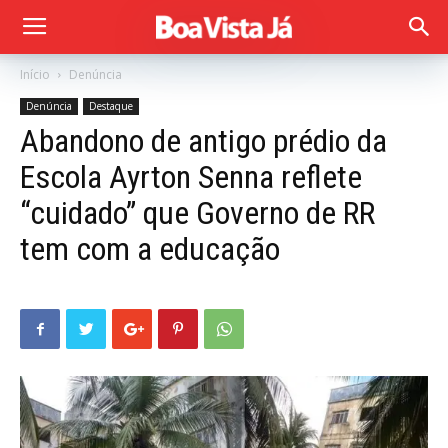
Início
Denúncia
Denúncia
Destaque
Abandono de antigo prédio da
Escola Ayrton Senna reflete
“cuidado” que Governo de RR
tem com a educação