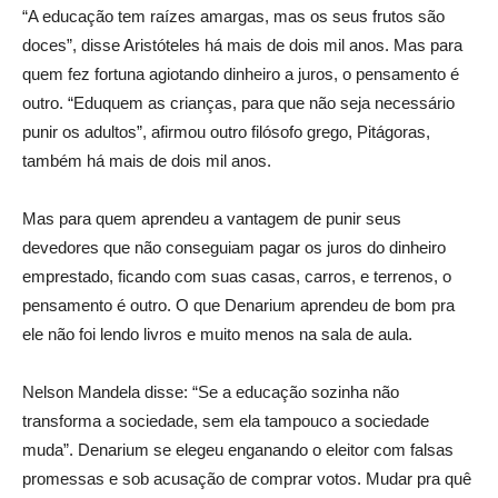
“A educação tem raízes amargas, mas os seus frutos são
doces”, disse Aristóteles há mais de dois mil anos. Mas para
quem fez fortuna agiotando dinheiro a juros, o pensamento é
outro. “Eduquem as crianças, para que não seja necessário
punir os adultos”, afirmou outro filósofo grego, Pitágoras,
também há mais de dois mil anos.
Mas para quem aprendeu a vantagem de punir seus
devedores que não conseguiam pagar os juros do dinheiro
emprestado, ficando com suas casas, carros, e terrenos, o
pensamento é outro. O que Denarium aprendeu de bom pra
ele não foi lendo livros e muito menos na sala de aula.
Nelson Mandela disse: “Se a educação sozinha não
transforma a sociedade, sem ela tampouco a sociedade
muda”. Denarium se elegeu enganando o eleitor com falsas
promessas e sob acusação de comprar votos. Mudar pra quê