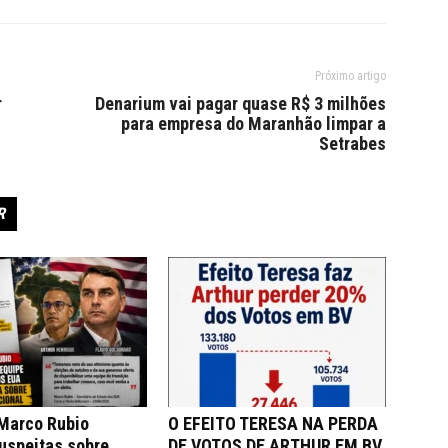
Próximo artigo
r
Denarium vai pagar quase R$ 3 milhões
para empresa do Maranhão limpar a
Setrabes
R
 Marco Rubio
O EFEITO TERESA NA PERDA
uspeitas sobre
DE VOTOS DE ARTHUR EM BV