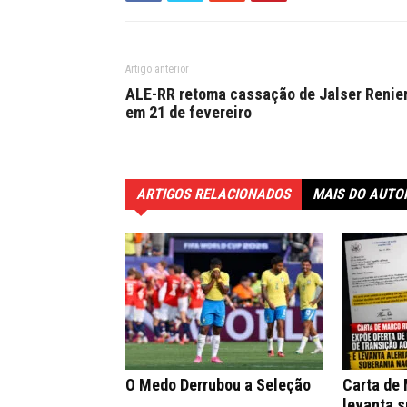
Artigo anterior
ALE-RR retoma cassação de Jalser Renie
em 21 de fevereiro
ARTIGOS RELACIONADOS
MAIS DO AUTO
O Medo Derrubou a Seleção
Carta de
levanta s