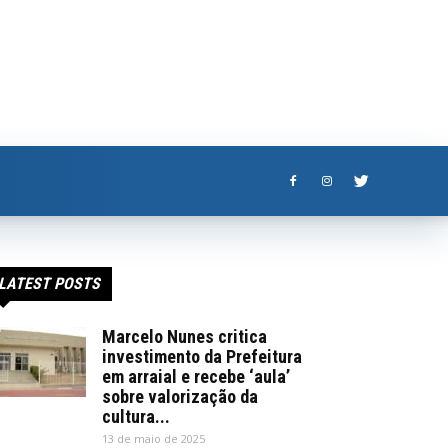
LATEST POSTS
Marcelo Nunes critica
investimento da Prefeitura
em arraial e recebe ‘aula’
sobre valorização da
cultura...
13 de maio de 2025