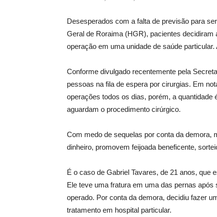
Desesperados com a falta de previsão para se
Geral de Roraima (HGR), pacientes decidiram a
operação em uma unidade de saúde particular. 
Conforme divulgado recentemente pela Secreta
pessoas na fila de espera por cirurgias. Em not
operações todos os dias, porém, a quantidade 
aguardam o procedimento cirúrgico.
Com medo de sequelas por conta da demora, mu
dinheiro, promovem feijoada beneficente, sortei
É o caso de Gabriel Tavares, de 21 anos, que
Ele teve uma fratura em uma das pernas após s
operado. Por conta da demora, decidiu fazer uma
tratamento em hospital particular.