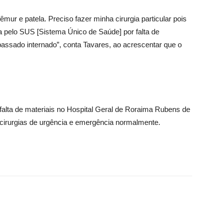
fêmur e patela. Preciso fazer minha cirurgia particular pois
gia pelo SUS [Sistema Único de Saúde] por falta de
ssado internado”, conta Tavares, ao acrescentar que o
falta de materiais no Hospital Geral de Roraima Rubens de
 cirurgias de urgência e emergência normalmente.