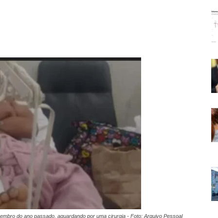
embro do ano passado, aguardando por uma cirurgia - Foto: Arquivo Pessoal