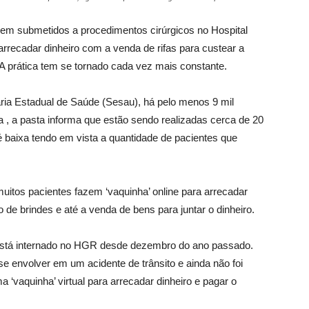
rem submetidos a procedimentos cirúrgicos no Hospital
rrecadar dinheiro com a venda de rifas para custear a
A prática tem se tornado cada vez mais constante.
ria Estadual de Saúde (Sesau), há pelo menos 9 mil
a , a pasta informa que estão sendo realizadas cerca de 20
é baixa tendo em vista a quantidade de pacientes que
itos pacientes fazem ‘vaquinha’ online para arrecadar
o de brindes e até a venda de bens para juntar o dinheiro.
 está internado no HGR desde dezembro do ano passado.
e envolver em um acidente de trânsito e ainda não foi
 ‘vaquinha’ virtual para arrecadar dinheiro e pagar o