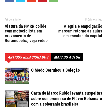
Artigo anterior
Próximo artigo
Viatura da PMRR colide
Alegria e empolgação
com motociclista em
marcam retorno às aulas
cruzamento de
em escolas da capital
Rorainópolis; veja vídeo
ARTIGOS RELACIONADOS
MAIS DO AUTOR
O Medo Derrubou a Seleção
Carta de Marco Rubio levanta suspeitas
sobre compromisso de Flávio Bolsonaro
com a soberania brasileira