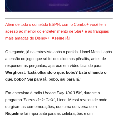
Além de todo o conteúdo ESPN, com o Combo+ você tem
acesso ao melhor do entretenimento de Star+ e às franquias
mais amadas de Disney+.
Assine já!
O segundo, já na entrevista após a partida. Lionel Messi, após
a tensão do jogo, que só foi decidido nos pênaltis, antes de
responder as perguntas, aparece em vídeo falando para
Werghorst
: “
Está olhando o que, bobo? Está olhando o
que, bobo? Sai para lá, bobo, sai para lá
.”
Em entrevista à rádio
Urbana Play 104.3 FM
, durante o
programa ‘
Perros de la Calle
‘, Lionel Messi revelou de onde
surgiram as comemorações, que uma conversa com
Riquelme
foi importante para as celebrações e um