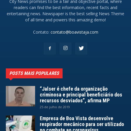
City News promises to be a fair and objective portal, where
readers can find the best information, recent facts and
entertaining news. Newspaper is the best selling News Theme
of all time and powers this amazing demo!
Contato:
contato@boavistaja.com
POSTS MAIS POPULARES
“Jalser é chefe da organização
criminosa e principal beneficiário dos
recursos desviados”, afirma MP
25 de julho de 2019
Empresa de Boa Vista desenvolve
respirador mecânico para ser utilizado
no combate ao coronavírus