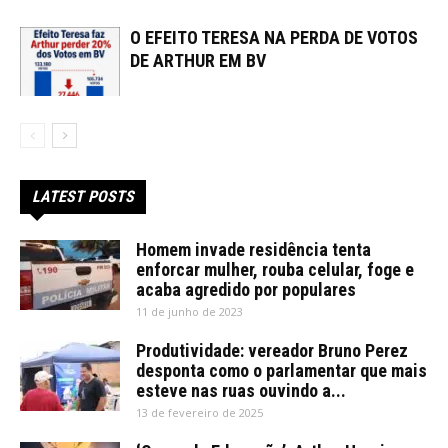
O EFEITO TERESA NA PERDA DE VOTOS
DE ARTHUR EM BV
LATEST POSTS
Homem invade residência tenta
enforcar mulher, rouba celular, foge e
acaba agredido por populares
11 de junho de 2023
Produtividade: vereador Bruno Perez
desponta como o parlamentar que mais
esteve nas ruas ouvindo a...
13 de fevereiro de 2025