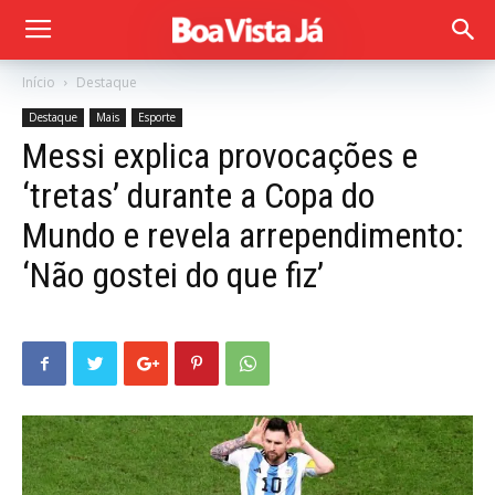
Início
Destaque
Destaque
Mais
Esporte
Messi explica provocações e
‘tretas’ durante a Copa do
Mundo e revela arrependimento:
‘Não gostei do que fiz’