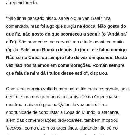
arrependimento.
“Não tinha pensado nisso, sabia o que van Gaal tinha
comentado, mas foi algo que surgiu na época.
Não gosto do
que fiz, não gosto do que aconteceu a seguir (o ‘Andá pa’
all’a)
. São momentos de nervosismo e tudo acontece muito
rápido.
Falei com Román depois do jogo, ele falou comigo.
Não só na Copa, eu sempre falo de vez em quando. Desta
vez não nos falamos em comemorações. Román sempre
que fala de mim dá títulos desse estilo
“, disparou.
Com uma carreira voltada para um estilo mais reservado, seja
dentro e fora dos gramados, o camisa 10 da Argentina se
mostrou mais enérgico no Qatar. Talvez pela última
oportunidade de conquistar a Copa do Mundo, o atacante,
além das comemorações provocantes, também mostrou
‘
huevos
‘, como dizem os argentinos, ajudando não só no