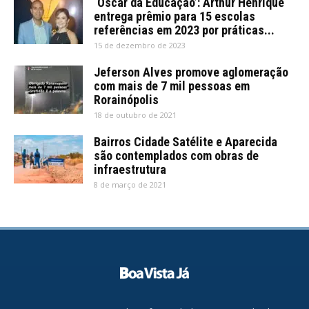
‘Oscar da Educação’: Arthur Henrique
entrega prêmio para 15 escolas
referências em 2023 por práticas...
15 de dezembro de 2023
Jeferson Alves promove aglomeração
com mais de 7 mil pessoas em
Rorainópolis
18 de outubro de 2021
Bairros Cidade Satélite e Aparecida
são contemplados com obras de
infraestrutura
8 de março de 2021