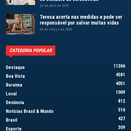
22 de abril de 2020
Teresa acerta nas medidas e pode ser
responsável por salvar muitas vidas
20 de março de 2020
CATEGORIA POPULAR
11266
Destaque
4581
Boa Vista
4051
Roraima
1009
Local
812
Denúncia
516
Notícias Brasil & Mundo
427
Brasil
309
Esporte