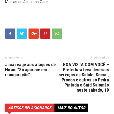
Mecias de Jesus na Caer.
Artigo anterior
Próximo artigo
Jucá reage aos ataques de
BOA VISTA COM VOCÊ –
Hiran: “Só aparece em
Prefeitura leva diversos
inauguração”
serviços da Saúde, Social,
Procon e outros ao Pedra
Pintada e Said Salomão
neste sábado, 19
ARTIGOS RELACIONADOS
MAIS DO AUTOR