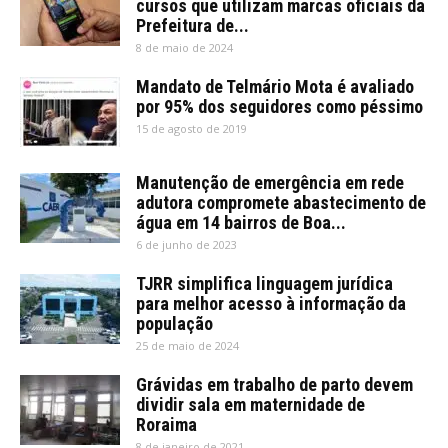
cursos que utilizam marcas oficiais da
Prefeitura de...
8 de maio de 2024
Mandato de Telmário Mota é avaliado
por 95% dos seguidores como péssimo
15 de agosto de 2019
Manutenção de emergência em rede
adutora compromete abastecimento de
água em 14 bairros de Boa...
6 de junho de 2023
TJRR simplifica linguagem jurídica
para melhor acesso à informação da
população
25 de maio de 2024
Grávidas em trabalho de parto devem
dividir sala em maternidade de
Roraima
8 de janeiro de 2021