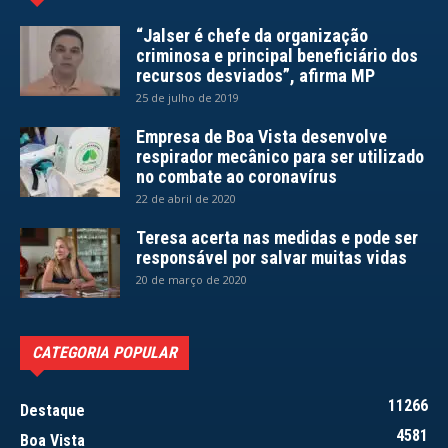
“Jalser é chefe da organização
criminosa e principal beneficiário dos
recursos desviados”, afirma MP
25 de julho de 2019
Empresa de Boa Vista desenvolve
respirador mecânico para ser utilizado
no combate ao coronavírus
22 de abril de 2020
Teresa acerta nas medidas e pode ser
responsável por salvar muitas vidas
20 de março de 2020
CATEGORIA POPULAR
11266
Destaque
4581
Boa Vista