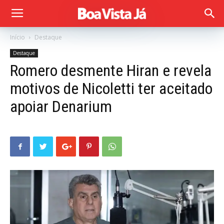
Início
Destaque
Destaque
Romero desmente Hiran e revela
motivos de Nicoletti ter aceitado
apoiar Denarium