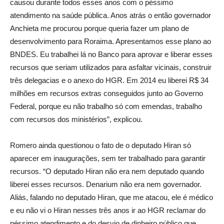
causou durante todos esses anos com o péssimo
atendimento na saúde pública. Anos atrás o então governador
Anchieta me procurou porque queria fazer um plano de
desenvolvimento para Roraima. Apresentamos esse plano ao
BNDES. Eu trabalhei lá no Banco para aprovar e liberar esses
recursos que seriam utilizados para asfaltar vicinais, construir
três delegacias e o anexo do HGR. Em 2014 eu liberei R$ 34
milhões em recursos extras conseguidos junto ao Governo
Federal, porque eu não trabalho só com emendas, trabalho
com recursos dos ministérios”, explicou.
Romero ainda questionou o fato de o deputado Hiran só
aparecer em inaugurações, sem ter trabalhado para garantir
recursos. “O deputado Hiran não era nem deputado quando
liberei esses recursos. Denarium não era nem governador.
Aliás, falando no deputado Hiran, que me atacou, ele é médico
e eu não vi o Hiran nesses três anos ir ao HGR reclamar do
péssimo atendimento e do desvio de dinheiro público que