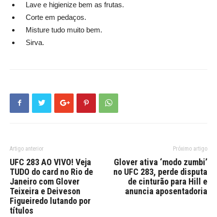
Lave e higienize bem as frutas.
Corte em pedaços.
Misture tudo muito bem.
Sirva.
Artigo anterior
Próximo artigo
UFC 283 AO VIVO! Veja
Glover ativa ‘modo zumbi’
TUDO do card no Rio de
no UFC 283, perde disputa
Janeiro com Glover
de cinturão para Hill e
Teixeira e Deiveson
anuncia aposentadoria
Figueiredo lutando por
títulos