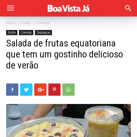
Início
Estilo
Comida
Estilo
Comida
Destaque
Salada de frutas equatoriana
que tem um gostinho delicioso
de verão