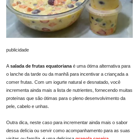
publicidade
A
salada de frutas equatoriana
é uma ótima alternativa para
o lanche da tarde ou da manhã para incentivar a criançada a
comer frutas. Com um iogurte natural e desnatado, você
incrementa ainda mais a lista de nutrientes, fornecendo muitas
proteínas que são ótimas para o pleno desenvolvimento da
pele, cabelo e unhas.
Outra dica, neste caso para incrementar ainda mais o sabor
dessa delícia ou servir como acompanhamento para as suas
visitas ou família, é uma deliciosa
granola caseira
.