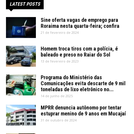
LATEST POSTS
Sine oferta vagas de emprego para
Roraima nesta quarta-feira; confira
21 de fevereiro de 2024
Homem troca tiros com a polícia, é
baleado e preso no Raiar do Sol
13 de fevereiro de 2023
Programa do Ministério das
Comunicações evita descarte de 9 mil
toneladas de lixo eletrônico no...
14 de junho de 2025
MPRR denuncia autônomo por tentar
estuprar menino de 9 anos em Mucajaí
31 de outubro de 2024