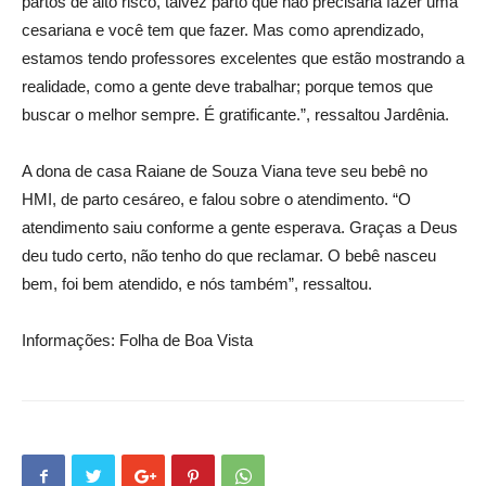
partos de alto risco, talvez parto que não precisaria fazer uma
cesariana e você tem que fazer. Mas como aprendizado,
estamos tendo professores excelentes que estão mostrando a
realidade, como a gente deve trabalhar; porque temos que
buscar o melhor sempre. É gratificante.”, ressaltou Jardênia.
A dona de casa Raiane de Souza Viana teve seu bebê no
HMI, de parto cesáreo, e falou sobre o atendimento. “O
atendimento saiu conforme a gente esperava. Graças a Deus
deu tudo certo, não tenho do que reclamar. O bebê nasceu
bem, foi bem atendido, e nós também”, ressaltou.
Informações: Folha de Boa Vista