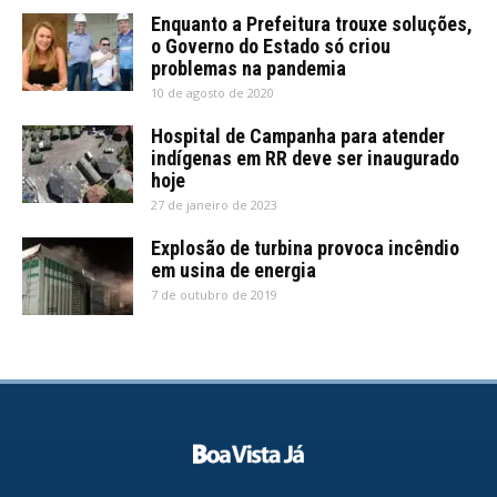
Enquanto a Prefeitura trouxe soluções,
o Governo do Estado só criou
problemas na pandemia
10 de agosto de 2020
Hospital de Campanha para atender
indígenas em RR deve ser inaugurado
hoje
27 de janeiro de 2023
Explosão de turbina provoca incêndio
em usina de energia
7 de outubro de 2019