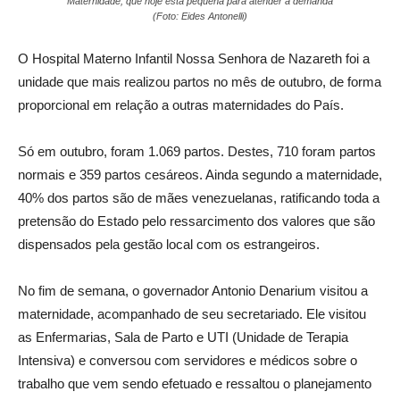
Maternidade, que hoje está pequena para atender à demanda
(Foto: Eides Antonelli)
O Hospital Materno Infantil Nossa Senhora de Nazareth foi a
unidade que mais realizou partos no mês de outubro, de forma
proporcional em relação a outras maternidades do País.
Só em outubro, foram 1.069 partos. Destes, 710 foram partos
normais e 359 partos cesáreos. Ainda segundo a maternidade,
40% dos partos são de mães venezuelanas, ratificando toda a
pretensão do Estado pelo ressarcimento dos valores que são
dispensados pela gestão local com os estrangeiros.
No fim de semana, o governador Antonio Denarium visitou a
maternidade, acompanhado de seu secretariado. Ele visitou
as Enfermarias, Sala de Parto e UTI (Unidade de Terapia
Intensiva) e conversou com servidores e médicos sobre o
trabalho que vem sendo efetuado e ressaltou o planejamento