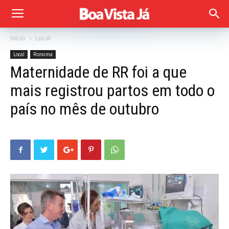
Início
Local
Local
Roraima
Maternidade de RR foi a que
mais registrou partos em todo o
país no mês de outubro