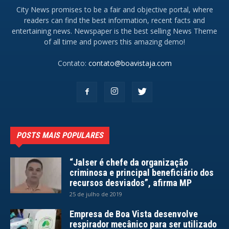
City News promises to be a fair and objective portal, where
readers can find the best information, recent facts and
entertaining news. Newspaper is the best selling News Theme
of all time and powers this amazing demo!
Contato:
contato@boavistaja.com
POSTS MAIS POPULARES
“Jalser é chefe da organização
criminosa e principal beneficiário dos
recursos desviados”, afirma MP
25 de julho de 2019
Empresa de Boa Vista desenvolve
respirador mecânico para ser utilizado