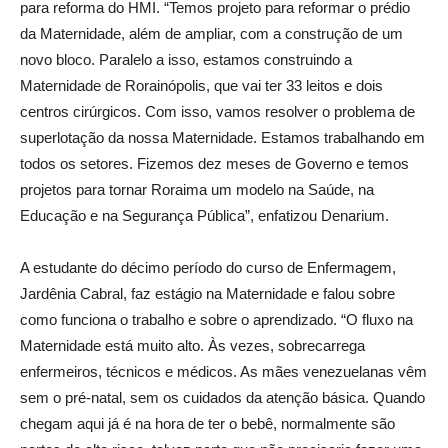
para reforma do HMI. “Temos projeto para reformar o prédio
da Maternidade, além de ampliar, com a construção de um
novo bloco. Paralelo a isso, estamos construindo a
Maternidade de Rorainópolis, que vai ter 33 leitos e dois
centros cirúrgicos. Com isso, vamos resolver o problema de
superlotação da nossa Maternidade. Estamos trabalhando em
todos os setores. Fizemos dez meses de Governo e temos
projetos para tornar Roraima um modelo na Saúde, na
Educação e na Segurança Pública”, enfatizou Denarium.
A estudante do décimo período do curso de Enfermagem,
Jardênia Cabral, faz estágio na Maternidade e falou sobre
como funciona o trabalho e sobre o aprendizado. “O fluxo na
Maternidade está muito alto. Às vezes, sobrecarrega
enfermeiros, técnicos e médicos. As mães venezuelanas vêm
sem o pré-natal, sem os cuidados da atenção básica. Quando
chegam aqui já é na hora de ter o bebê, normalmente são