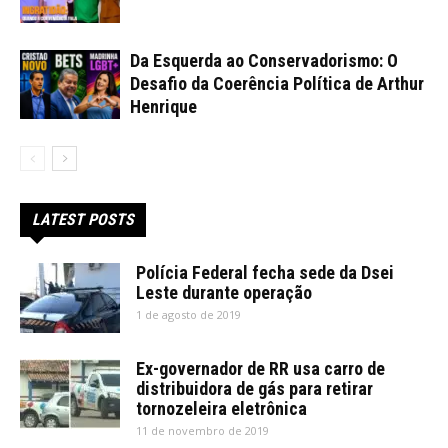
Da Esquerda ao Conservadorismo: O
Desafio da Coerência Política de Arthur
Henrique
LATEST POSTS
Polícia Federal fecha sede da Dsei
Leste durante operação
1 de agosto de 2019
Ex-governador de RR usa carro de
distribuidora de gás para retirar
tornozeleira eletrônica
11 de novembro de 2019