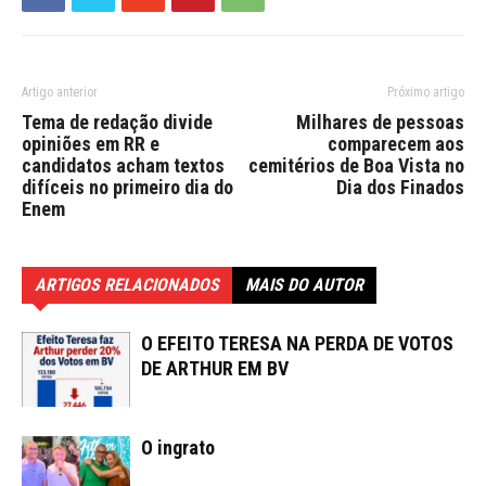
Artigo anterior
Próximo artigo
Tema de redação divide
Milhares de pessoas
opiniões em RR e
comparecem aos
candidatos acham textos
cemitérios de Boa Vista no
difíceis no primeiro dia do
Dia dos Finados
Enem
ARTIGOS RELACIONADOS
MAIS DO AUTOR
O EFEITO TERESA NA PERDA DE VOTOS
DE ARTHUR EM BV
O ingrato