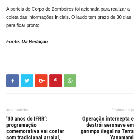
A perícia do Corpo de Bombeiros foi acionada para realizar a
coleta das informações iniciais. O laudo tem prazo de 30 dias
para ficar pronto.
Fonte: Da Redação
Artigo anterior
Próximo artigo
’30 anos do IFRR’:
Operação intercepta e
programação
destrói aeronave em
comemorativa vai contar
garimpo ilegal na Terra
com tradicional arraial,
Yanomami