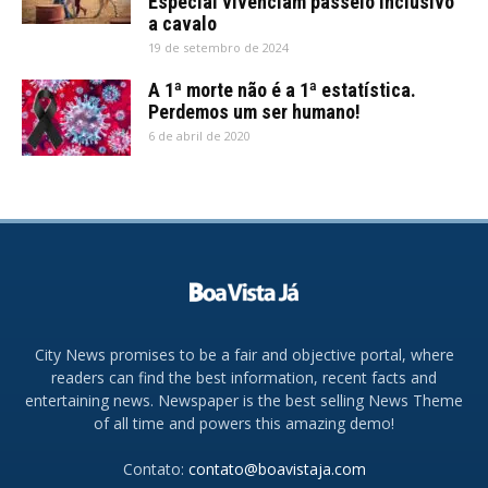
Especial vivenciam passeio inclusivo
a cavalo
19 de setembro de 2024
A 1ª morte não é a 1ª estatística.
Perdemos um ser humano!
6 de abril de 2020
City News promises to be a fair and objective portal, where
readers can find the best information, recent facts and
entertaining news. Newspaper is the best selling News Theme
of all time and powers this amazing demo!
Contato:
contato@boavistaja.com