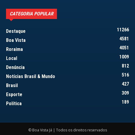
CATEGORIA POPULAR
11266
Destaque
4581
Boa Vista
4051
Roraima
1009
Local
812
Denúncia
516
Notícias Brasil & Mundo
427
Brasil
309
Esporte
189
Política
© Boa Vista Já | Todos os direitos reservados