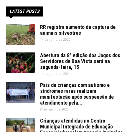
LATEST POSTS
RR registra aumento de captura de
animais silvestres
14 de julho de 2020
Abertura da 8ª edição dos Jogos dos
Servidores de Boa Vista será na
segunda-feira, 15
14 de julho de 2024
Pais de crianças com autismo e
síndromes raras realizam
manifestação após suspensão de
atendimento pela...
8 de maio de 2023
Crianças atendidas no Centro
Municipal Integrado de Educação