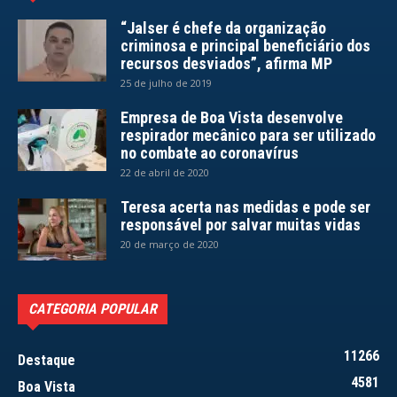
“Jalser é chefe da organização
criminosa e principal beneficiário dos
recursos desviados”, afirma MP
25 de julho de 2019
Empresa de Boa Vista desenvolve
respirador mecânico para ser utilizado
no combate ao coronavírus
22 de abril de 2020
Teresa acerta nas medidas e pode ser
responsável por salvar muitas vidas
20 de março de 2020
CATEGORIA POPULAR
11266
Destaque
4581
Boa Vista