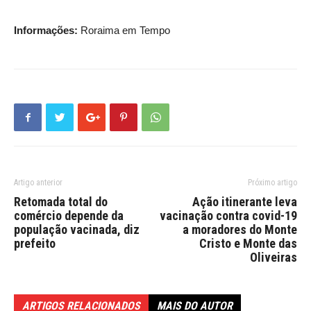
Informações:
Roraima em Tempo
Artigo anterior
Próximo artigo
Retomada total do
Ação itinerante leva
comércio depende da
vacinação contra covid-19
população vacinada, diz
a moradores do Monte
prefeito
Cristo e Monte das
Oliveiras
ARTIGOS RELACIONADOS
MAIS DO AUTOR