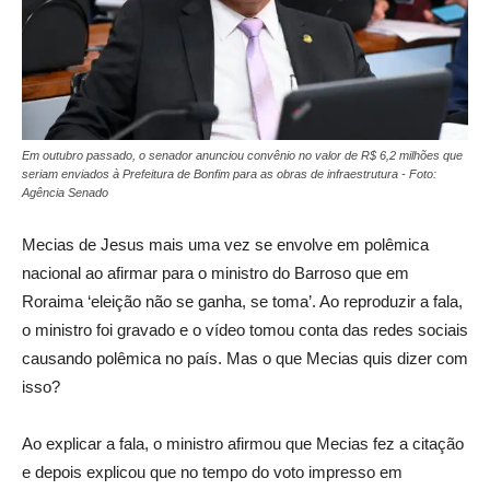
Em outubro passado, o senador anunciou convênio no valor de R$ 6,2 milhões que
seriam enviados à Prefeitura de Bonfim para as obras de infraestrutura - Foto:
Agência Senado
Mecias de Jesus mais uma vez se envolve em polêmica
nacional ao afirmar para o ministro do Barroso que em
Roraima ‘eleição não se ganha, se toma’. Ao reproduzir a fala,
o ministro foi gravado e o vídeo tomou conta das redes sociais
causando polêmica no país. Mas o que Mecias quis dizer com
isso?
Ao explicar a fala, o ministro afirmou que Mecias fez a citação
e depois explicou que no tempo do voto impresso em