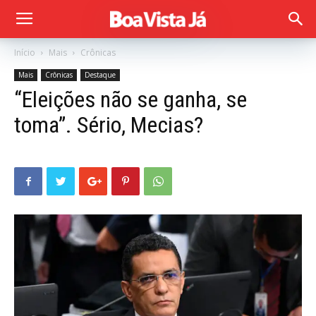
Início
Mais
Crônicas
Mais
Crônicas
Destaque
“Eleições não se ganha, se
toma”. Sério, Mecias?