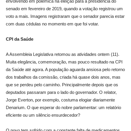
envolvendo em polêmica na eleição para a presidência do
senado em fevereiro de 2019, quando a votação registrou um
voto a mais. Imagens registraram que o senador parecia estar
com duas cédulas no momento em que foi votar.
CPI da Saúde
A Assembleia Legislativa retomou as atividades ontem (11).
Muita elegância, comemoração, mas pouco resultado na CPI
da Saúde até agora. A população aguarda ansiosa pelo retorno
dos trabalhos da comissão, criada há quase dois anos, mas
que se perdeu pelo caminho. Principalmente depois que os
deputados passaram para o lado do governador. O relator,
Jorge Everton, por exemplo, costuma elogiar diariamente
Denarium. O que esperar do nobre parlamentar: um relatório
eficiente ou um silêncio ensurdecedor?
O povo tem sofrido com a constante falta de medicamentos,