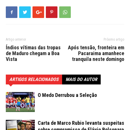
Artigo anterior
Próximo artigo
Índios vítimas das tropas
Após tensão, fronteira em
de Maduro chegam a Boa
Pacaraima amanhece
Vista
tranquila neste domingo
ARTIGOS RELACIONADOS
MAIS DO AUTOR
O Medo Derrubou a Seleção
Carta de Marco Rubio levanta suspeitas
sobre compromisso de Flávio Bolsonaro