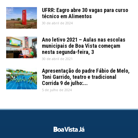
UFRR: Eagro abre 30 vagas para curso
técnico em Alimentos
30 de abril de 2024
Ano letivo 2021 – Aulas nas escolas
municipais de Boa Vista começam
nesta segunda-feira, 3
30 de abril de 2021
Apresentação do padre Fábio de Melo,
Toni Garrido, teatro e tradicional
Corrida 9 de julho:...
5 de julho de 2024