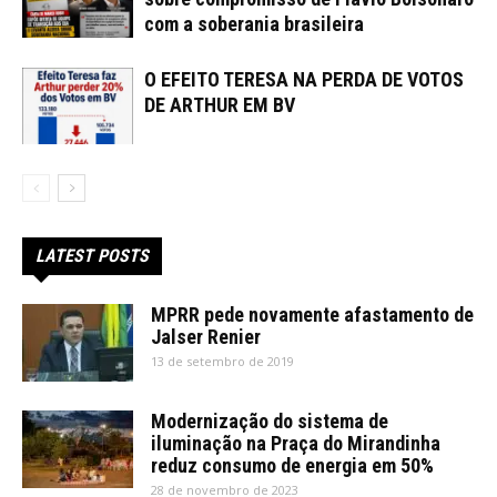
com a soberania brasileira
O EFEITO TERESA NA PERDA DE VOTOS
DE ARTHUR EM BV
LATEST POSTS
MPRR pede novamente afastamento de
Jalser Renier
13 de setembro de 2019
Modernização do sistema de
iluminação na Praça do Mirandinha
reduz consumo de energia em 50%
28 de novembro de 2023