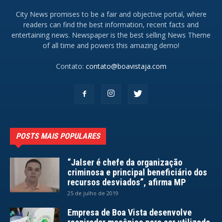
City News promises to be a fair and objective portal, where
readers can find the best information, recent facts and
entertaining news. Newspaper is the best selling News Theme
of all time and powers this amazing demo!
Contato:
contato@boavistaja.com
POSTS MAIS POPULARES
“Jalser é chefe da organização
criminosa e principal beneficiário dos
recursos desviados”, afirma MP
25 de julho de 2019
Empresa de Boa Vista desenvolve