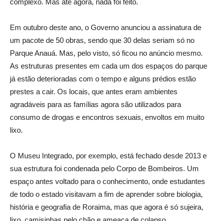
complexo. Mas até agora, nada foi feito.
Em outubro deste ano, o Governo anunciou a assinatura de
um pacote de 50 obras, sendo que 30 delas seriam só no
Parque Anauá. Mas, pelo visto, só ficou no anúncio mesmo.
As estruturas presentes em cada um dos espaços do parque
já estão deterioradas com o tempo e alguns prédios estão
prestes a cair. Os locais, que antes eram ambientes
agradáveis para as famílias agora são utilizados para
consumo de drogas e encontros sexuais, envoltos em muito
lixo.
O Museu Integrado, por exemplo, está fechado desde 2013 e
sua estrutura foi condenada pelo Corpo de Bombeiros. Um
espaço antes voltado para o conhecimento, onde estudantes
de todo o estado visitavam a fim de aprender sobre biologia,
história e geografia de Roraima, mas que agora é só sujeira,
lixo, camisinhas pelo chão e ameaça de colapso.