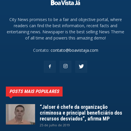
City News promises to be a fair and objective portal, where
readers can find the best information, recent facts and
entertaining news. Newspaper is the best selling News Theme
of all time and powers this amazing demo!
Contato:
contato@boavistaja.com
POSTS MAIS POPULARES
“Jalser é chefe da organização
criminosa e principal beneficiário dos
recursos desviados”, afirma MP
25 de julho de 2019