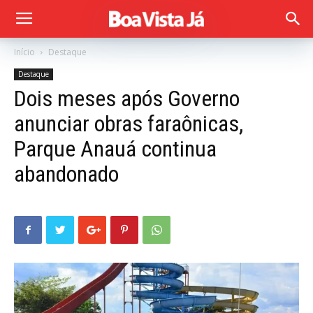
Início
Destaque
Destaque
Dois meses após Governo
anunciar obras faraônicas,
Parque Anauá continua
abandonado