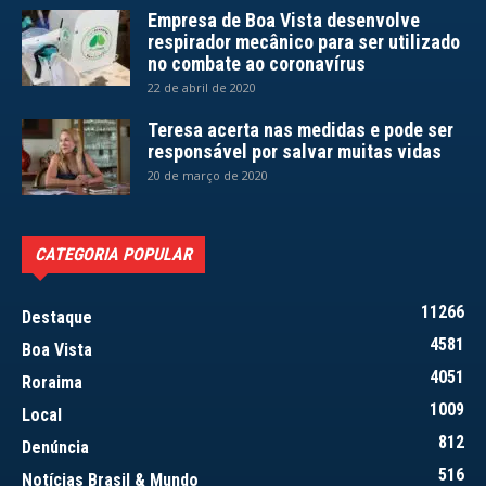
Empresa de Boa Vista desenvolve
respirador mecânico para ser utilizado
no combate ao coronavírus
22 de abril de 2020
Teresa acerta nas medidas e pode ser
responsável por salvar muitas vidas
20 de março de 2020
CATEGORIA POPULAR
11266
Destaque
4581
Boa Vista
4051
Roraima
1009
Local
812
Denúncia
516
Notícias Brasil & Mundo