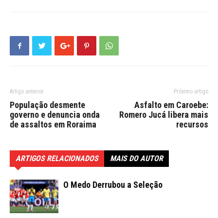
Artigo anterior
Próximo artigo
População desmente
Asfalto em Caroebe:
governo e denuncia onda
Romero Jucá libera mais
de assaltos em Roraima
recursos
ARTIGOS RELACIONADOS
MAIS DO AUTOR
O Medo Derrubou a Seleção