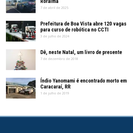
Roraima
7 de abril de 2025
Prefeitura de Boa Vista abre 120 vagas
para curso de robótica no CCTI
3 de julho de 2024
Dê, neste Natal, um livro de presente
7 de dezembro de 2018
Índio Yanomami é encontrado morto em
Caracaraí, RR
1 de julho de 2019