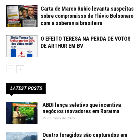
Carta de Marco Rubio levanta suspeitas
sobre compromisso de Flávio Bolsonaro
com a soberania brasileira
O EFEITO TERESA NA PERDA DE VOTOS
DE ARTHUR EM BV
LATEST POSTS
ABDI lança seletivo que incentiva
negócios inovadores em Roraima
29 de maio de 2025
Quatro foragidos são capturados em