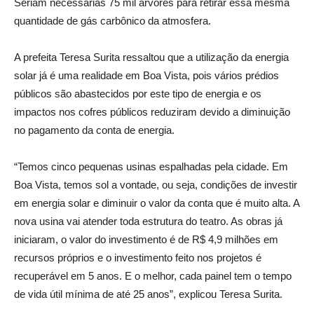
Seriam necessárias 75 mil árvores para retirar essa mesma
quantidade de gás carbônico da atmosfera.
A prefeita Teresa Surita ressaltou que a utilização da energia
solar já é uma realidade em Boa Vista, pois vários prédios
públicos são abastecidos por este tipo de energia e os
impactos nos cofres públicos reduziram devido a diminuição
no pagamento da conta de energia.
“Temos cinco pequenas usinas espalhadas pela cidade. Em
Boa Vista, temos sol a vontade, ou seja, condições de investir
em energia solar e diminuir o valor da conta que é muito alta. A
nova usina vai atender toda estrutura do teatro. As obras já
iniciaram, o valor do investimento é de R$ 4,9 milhões em
recursos próprios e o investimento feito nos projetos é
recuperável em 5 anos. E o melhor, cada painel tem o tempo
de vida útil mínima de até 25 anos”, explicou Teresa Surita.