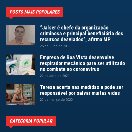
POSTS MAIS POPULARES
“Jalser é chefe da organização
criminosa e principal beneficiário dos
recursos desviados”, afirma MP
25 de julho de 2019
Empresa de Boa Vista desenvolve
respirador mecânico para ser utilizado
no combate ao coronavírus
22 de abril de 2020
Teresa acerta nas medidas e pode ser
responsável por salvar muitas vidas
20 de março de 2020
CATEGORIA POPULAR