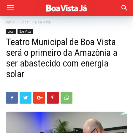
Início
Local
Boa Vista
Local
Boa Vista
Teatro Municipal de Boa Vista
será o primeiro da Amazônia a
ser abastecido com energia
solar