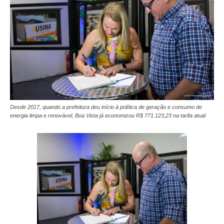
Desde 2017, quando a prefeitura deu início à política de geração e consumo de
energia limpa e renovável, Boa Vista já economizou R$ 771.123,23 na tarifa atual