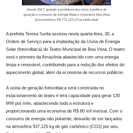
Desde 2017, quando a prefeitura deu início à política de
geração e consumo de energia limpa e renovável, Boa Vista
já economizou R$ 771.123,23 na tarifa atual
A prefeita Teresa Surita assinou nesta quarta-feira, 30, a
Ordem de Serviço para a implantação da Usina de Energia
Solar (fotovoltaica) do Teatro Municipal de Boa Vista. O teatro
será o primeiro da Amazônia abastecido com uma energia
limpa e renovável, contribuindo para a redução dos efeitos do
aquecimento global, além da economia de recursos públicos.
A usina de geração fotovoltaica será construída no
estacionamento do teatro e terá capacidade para gerar 130
MW por mês, abastecendo toda a estrutura e
proporcionando uma economia de R$ 80 mil mensal. Com o
consumo de energia não poluente, deixarão de ser lançados
na atmosfera 937.125 kg de gás carbônico (CO2) por ano.