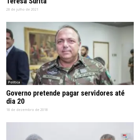
Teresa Surita
28 de julho de 2021
Política
Governo pretende pagar servidores até
dia 20
18 de dezembro de 2018