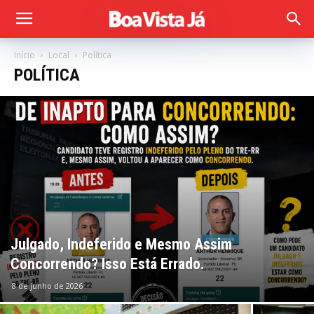
Início
Local
Política
POLÍTICA
Julgado, Indeferido e Mesmo Assim
Concorrendo? Isso Está Errado.
8 de junho de 2026