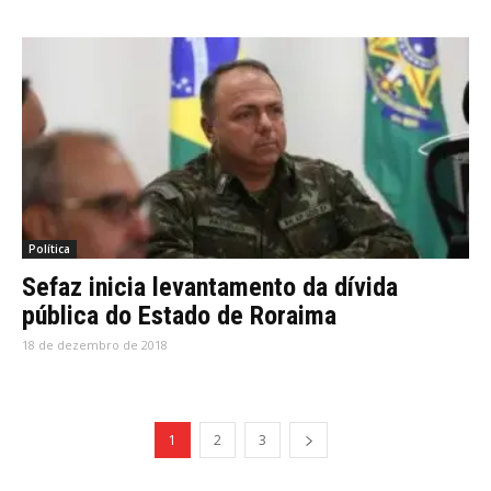
Política
Sefaz inicia levantamento da dívida
pública do Estado de Roraima
18 de dezembro de 2018
1
2
3