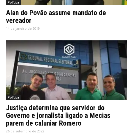
Política
Alan do Povão assume mandato de
vereador
14 de janeiro de 2019
Política
Justiça determina que servidor do
Governo e jornalista ligado a Mecias
parem de caluniar Romero
26 de setembro de 2022