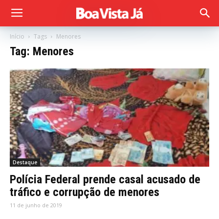
Início
Tags
Menores
Tag: Menores
Destaque
Polícia Federal prende casal acusado de
tráfico e corrupção de menores
11 de junho de 2019