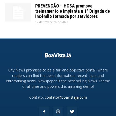
PREVENÇÃO – HCSA promove
treinamento e implanta a 1ª Brigada de
Incêndio formada por servidores
17 de fevereiro de 2023
City News promises to be a fair and objective portal, where
readers can find the best information, recent facts and
entertaining news. Newspaper is the best selling News Theme
of all time and powers this amazing demo!
Contato:
contato@boavistaja.com