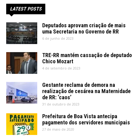
LATEST POSTS
Deputados aprovam criação de mais
uma Secretaria no Governo de RR
6 de junho de 2023
TRE-RR mantém cassação de deputado
Chico Mozart
4 de setembro de 2023
Gestante reclama de demora na
realização de cesárea na Maternidade
de RR: ‘caos’
31 de outubro de 2023
Prefeitura de Boa Vista antecipa
pagamento dos servidores municipais
27 de maio de 2020