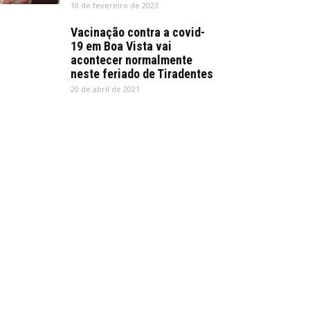
10 de fevereiro de 2023
Vacinação contra a covid-
19 em Boa Vista vai
acontecer normalmente
neste feriado de Tiradentes
20 de abril de 2021