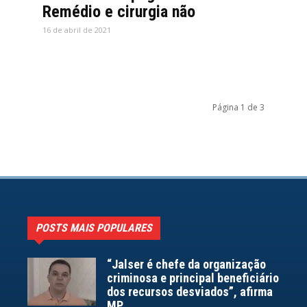
Remédio e cirurgia não
16 de abril de 2021
Página 1 de 3
POSTS MAIS POPULARES
“Jalser é chefe da organização
criminosa e principal beneficiário
dos recursos desviados”, afirma
MP