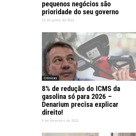
pequenos negócios são
prioridade do seu governo
22 de junho de 2022
Crônicas
8% de redução do ICMS da
gasolina só para 2026 –
Denarium precisa explicar
direito!
9 de fevereiro de 2022