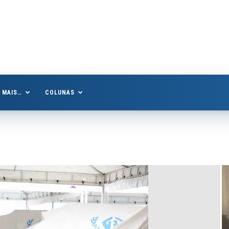
MAIS…
COLUNAS