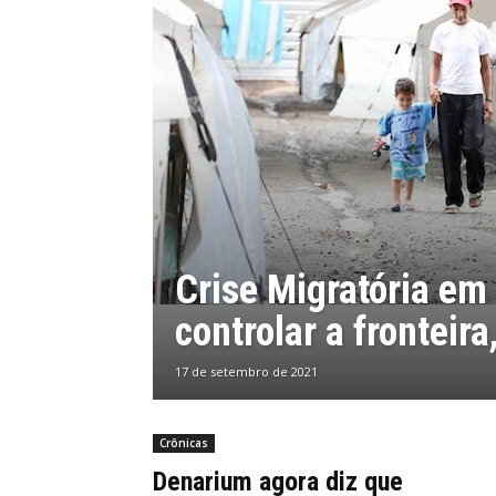
Crise Migratória em
controlar a fronteir
17 de setembro de 2021
Crônicas
Denarium agora diz que