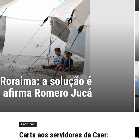
 Roraima: a solução é
a, afirma Romero Jucá
Crônicas
Carta aos servidores da Caer: