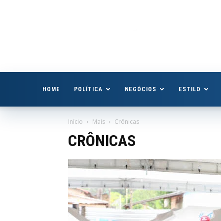
Boa
Vista
Já
HOME
POLÍTICA
NEGÓCIOS
ESTILO
Início
Mais
Crônicas
CRÔNICAS